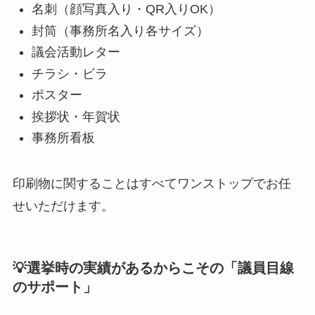
名刺（顔写真入り・QR入りOK）
封筒（事務所名入り各サイズ）
議会活動レター
チラシ・ビラ
ポスター
挨拶状・年賀状
事務所看板
印刷物に関することはすべてワンストップでお任
せいただけます。
💡選挙時の実績があるからこその「議員目線
のサポート」