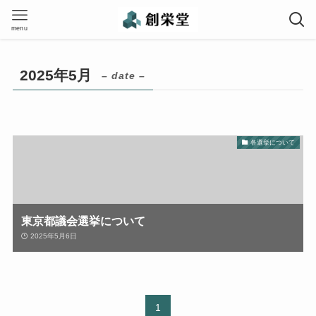
menu
2025年5月
– date –
各選挙について
東京都議会選挙について
2025年5月6日
1